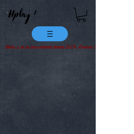
Hplay, c’est un sous-vêtement homme 100% Français !