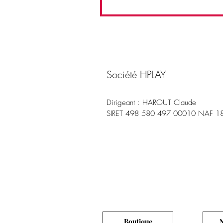
Société HPLAY
Dirigeant : HAROUT Claude
SIRET 498 580 497 00010 NAF 
Boutique
N