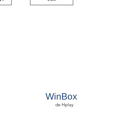
WinBox
de Hplay