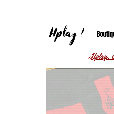
Boutiq
Hplay, c