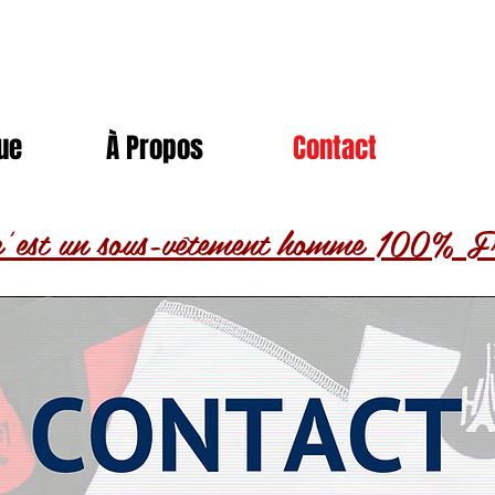
ue
À Propos
Contact
’est un sous-vêtement homme 100% Fr