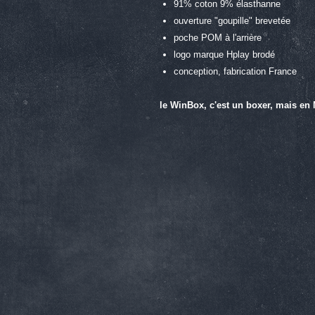
91% coton 9% élasthanne
ouverture "goupille" brevetée
poche POM à l'arrière
logo marque Hplay brodé
conception, fabrication France
le WinBox, c'est un boxer, mais en