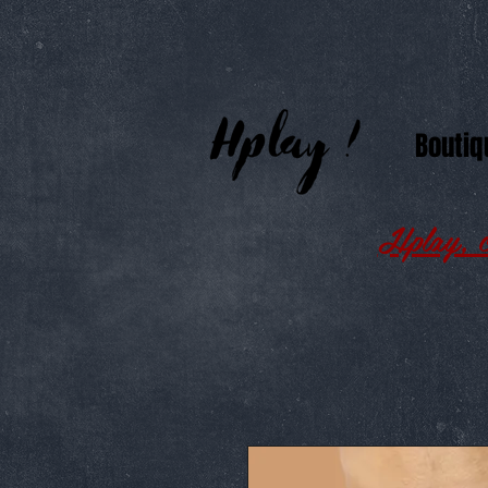
Boutiq
Hplay, c